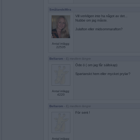
SmålandsMira
Vill verkligen inte ha något av det...
Nubbe om jag måste.
Julafton eller midsommarafton?
Antal inlägg:
22535
Bellarom
- Ej medlem längre
Öde ö ( om jag får sällskap)
Spartanskt hem eller mycket prylar?
Antal inlägg:
4220
Bellarom
- Ej medlem längre
För sent !
Antal inlägg: