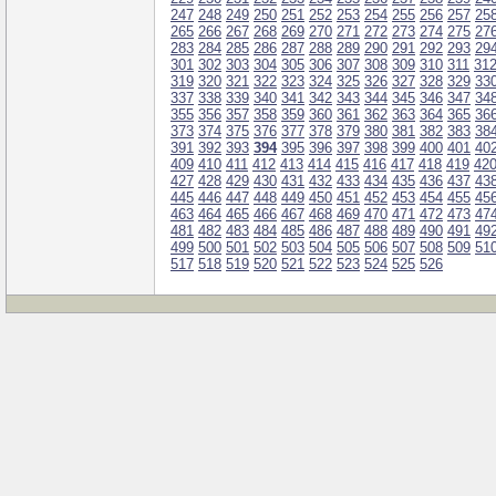
247
248
249
250
251
252
253
254
255
256
257
25
265
266
267
268
269
270
271
272
273
274
275
27
283
284
285
286
287
288
289
290
291
292
293
29
301
302
303
304
305
306
307
308
309
310
311
31
319
320
321
322
323
324
325
326
327
328
329
33
337
338
339
340
341
342
343
344
345
346
347
34
355
356
357
358
359
360
361
362
363
364
365
36
373
374
375
376
377
378
379
380
381
382
383
38
391
392
393
394
395
396
397
398
399
400
401
40
409
410
411
412
413
414
415
416
417
418
419
42
427
428
429
430
431
432
433
434
435
436
437
43
445
446
447
448
449
450
451
452
453
454
455
45
463
464
465
466
467
468
469
470
471
472
473
47
481
482
483
484
485
486
487
488
489
490
491
49
499
500
501
502
503
504
505
506
507
508
509
51
517
518
519
520
521
522
523
524
525
526