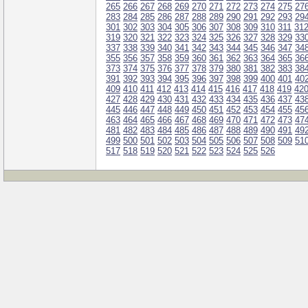
265
266
267
268
269
270
271
272
273
274
275
27
283
284
285
286
287
288
289
290
291
292
293
29
301
302
303
304
305
306
307
308
309
310
311
31
319
320
321
322
323
324
325
326
327
328
329
33
337
338
339
340
341
342
343
344
345
346
347
34
355
356
357
358
359
360
361
362
363
364
365
36
373
374
375
376
377
378
379
380
381
382
383
38
391
392
393
394
395
396
397
398
399
400
401
40
409
410
411
412
413
414
415
416
417
418
419
42
427
428
429
430
431
432
433
434
435
436
437
43
445
446
447
448
449
450
451
452
453
454
455
45
463
464
465
466
467
468
469
470
471
472
473
47
481
482
483
484
485
486
487
488
489
490
491
49
499
500
501
502
503
504
505
506
507
508
509
51
517
518
519
520
521
522
523
524
525
526