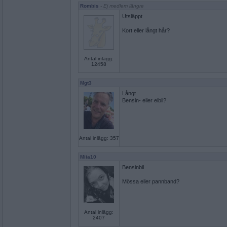
Rombis
- Ej medlem längre
Utsläppt
Kort eller långt hår?
Antal inlägg:
12458
Mgt3
Långt
Bensin- eller elbil?
Antal inlägg: 357
Miia10
Bensinbil
Mössa eller pannband?
Antal inlägg:
2407