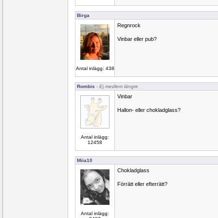
Birga
Regnrock
Vinbar eller pub?
Antal inlägg: 438
Rombis
- Ej medlem längre
Vinbar
Hallon- eller chokladglass?
Antal inlägg:
12458
Miia10
Chokladglass
Förrätt eller efterrätt?
Antal inlägg: