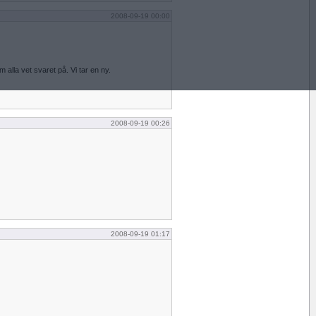
2008-09-19 00:00
alla vet svaret på. Vi tar en ny.
2008-09-19 00:26
2008-09-19 01:17