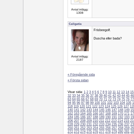
Antal inlägg:
1308
Caligatia
Frisbeegolf.
Duscha eller bada?
Antal inlägg:
2187
« Föregående sida
« Första sidan
Visar sida:
1
2
3
4
5
6
7
8
9
10
11
12
13
14
15
32
33
34
35
36
37
38
39
40
41
42
43
44
45
46
63
64
65
66
67
68
69
70
71
72
73
74
75
76
77
94
95
96
97
98
99
100
101
102
103
104
105
1
118
119
120
121
122
123
124
125
126
127
12
140
141
142
143
144
145
146
147
148
149
15
162
163
164
165
166
167
168
169
170
171
17
184
185
186
187
188
189
190
191
192
193
19
206
207
208
209
210
211
212
213
214
215
21
228
229
230
231
232
233
234
235
236
237
23
250
251
252
253
254
255
256
257
258
259
26
272
273
274
275
276
277
278
279
280
281
28