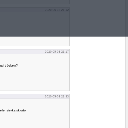
2020-05-03 21:12
2020-05-03 21:17
na i tröskeln?
2020-05-03 21:33
eller stryka skjortor