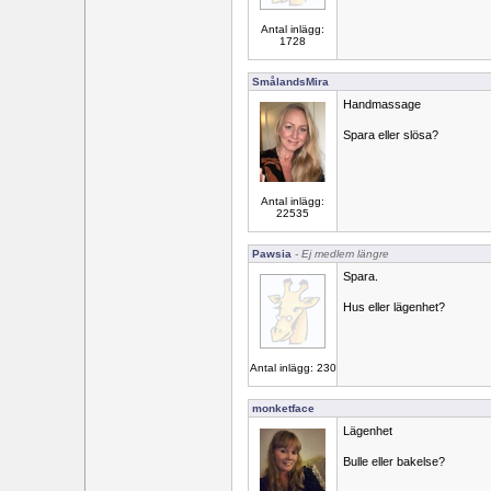
Antal inlägg:
1728
SmålandsMira
Handmassage
Spara eller slösa?
Antal inlägg:
22535
Pawsia
- Ej medlem längre
Spara.
Hus eller lägenhet?
Antal inlägg: 230
monketface
Lägenhet
Bulle eller bakelse?