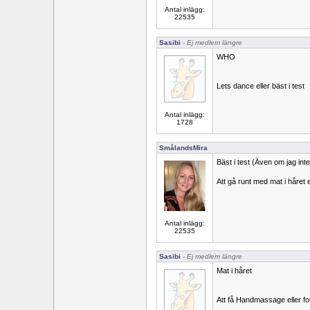
Antal inlägg:
22535
Sasibi
- Ej medlem längre
WHO
Lets dance eller bäst i test
Antal inlägg:
1728
SmålandsMira
Bäst i test (Även om jag inte 
Att gå runt med mat i håret e
Antal inlägg:
22535
Sasibi
- Ej medlem längre
Mat i håret
Att få Handmassage eller 