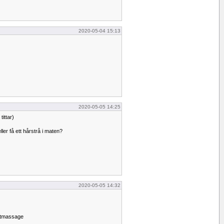
2020-05-04 15:13
2020-05-05 14:25
tittar)
ller få ett hårstrå i maten?
2020-05-05 14:32
fotmassage