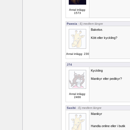
Antal inlägg:
1573
Pawsia
- Ej medlem längre
Bakelse.
Kött eller kyckling?
Antal inlägg: 230
J74
Kyckling
Manikyr eller pedikyr?
Antal inlägg:
2466
Sasibi
- Ej medlem längre
Manikyr
Handla online eller i butik