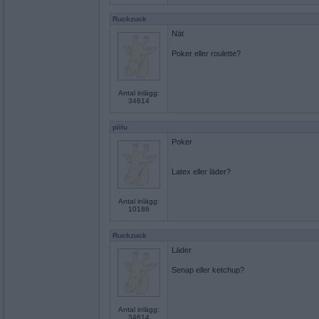
Ruckzuck
Nät
Poker eller roulette?
Antal inlägg:
34614
piilu
Poker
Latex eller läder?
Antal inlägg:
10186
Ruckzuck
Läder
Senap eller ketchup?
Antal inlägg:
34614