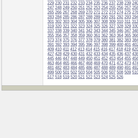
229
230
231
232
233
234
235
236
237
238
239
24
247
248
249
250
251
252
253
254
255
256
257
25
265
266
267
268
269
270
271
272
273
274
275
27
283
284
285
286
287
288
289
290
291
292
293
29
301
302
303
304
305
306
307
308
309
310
311
31
319
320
321
322
323
324
325
326
327
328
329
33
337
338
339
340
341
342
343
344
345
346
347
34
355
356
357
358
359
360
361
362
363
364
365
36
373
374
375
376
377
378
379
380
381
382
383
38
391
392
393
394
395
396
397
398
399
400
401
40
409
410
411
412
413
414
415
416
417
418
419
42
427
428
429
430
431
432
433
434
435
436
437
43
445
446
447
448
449
450
451
452
453
454
455
45
463
464
465
466
467
468
469
470
471
472
473
47
481
482
483
484
485
486
487
488
489
490
491
49
499
500
501
502
503
504
505
506
507
508
509
51
517
518
519
520
521
522
523
524
525
526