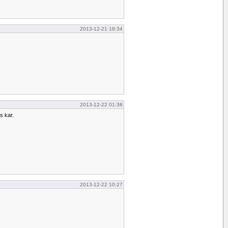
2013-12-21 18:34
2013-12-22 01:38
s kar.
2013-12-22 10:27