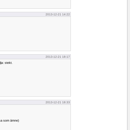
2013-12-21 14:22
2013-12-21 18:17
a: stekt.
2013-12-21 18:33
 läsa som ämne)