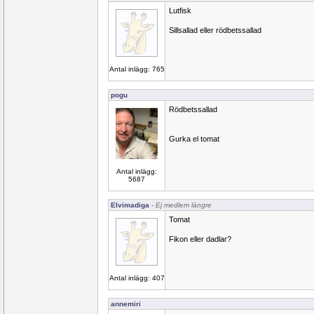
Lutfisk
Sillsallad eller rödbetssallad
Antal inlägg: 765
pogu
Rödbetssallad
Gurka el tomat
Antal inlägg:
5687
Elvimadiga
- Ej medlem längre
Tomat
Fikon eller dadlar?
Antal inlägg: 407
annemiri