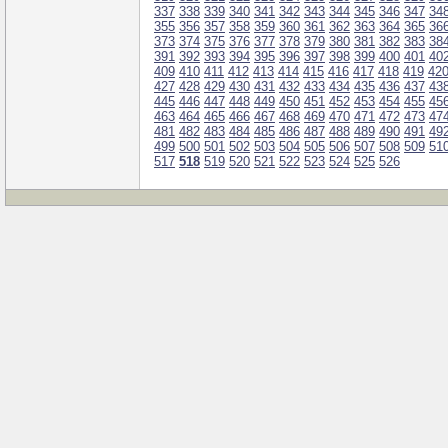
337
338
339
340
341
342
343
344
345
346
347
34
355
356
357
358
359
360
361
362
363
364
365
36
373
374
375
376
377
378
379
380
381
382
383
38
391
392
393
394
395
396
397
398
399
400
401
40
409
410
411
412
413
414
415
416
417
418
419
42
427
428
429
430
431
432
433
434
435
436
437
43
445
446
447
448
449
450
451
452
453
454
455
45
463
464
465
466
467
468
469
470
471
472
473
47
481
482
483
484
485
486
487
488
489
490
491
49
499
500
501
502
503
504
505
506
507
508
509
51
517
518
519
520
521
522
523
524
525
526