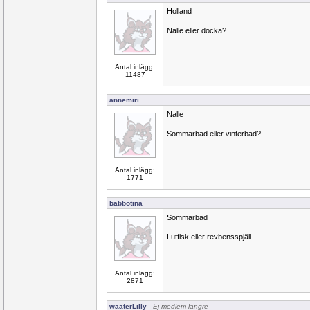
Holland
Nalle eller docka?
Antal inlägg:
11487
annemiri
Nalle
Sommarbad eller vinterbad?
Antal inlägg:
1771
babbotina
Sommarbad
Lutfisk eller revbensspjäll
Antal inlägg:
2871
waaterLilly
- Ej medlem längre