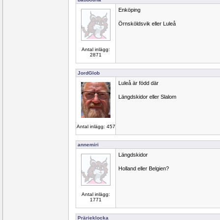
Enköping
Örnsköldsvik eller Luleå
Antal inlägg:
2871
JordGlob
Luleå är född där
Längdskidor eller Slalom
Antal inlägg: 457
annemiri
Längdskidor
Holland eller Belgien?
Antal inlägg:
1771
Prärieklocka