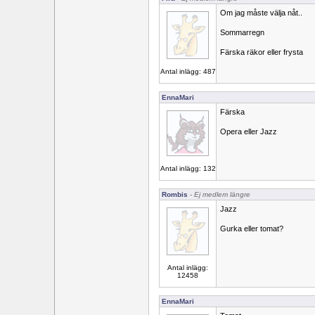
Om jag måste välja nåt..
Sommarregn
Färska räkor eller frysta
Antal inlägg: 487
EnnaMari
Färska
Opera eller Jazz
Antal inlägg: 132
Rombis
- Ej medlem längre
Jazz
Gurka eller tomat?
Antal inlägg:
12458
EnnaMari