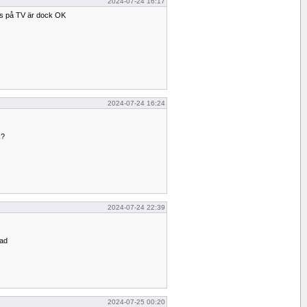
2024-07-24 16:17
nis på TV är dock OK
2024-07-24 16:24
k?
2024-07-24 22:39
nad
2024-07-25 00:20