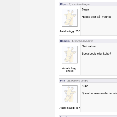
Clips
- Ej medlem längre
Segla
Hoppa eller gå i vattnet
Antal inlägg: 250
Rombis
- Ej medlem längre
Gå i vattnet
Spela boule eller kubb?
Antal inlägg:
12458
Fira
- Ej medlem längre
Kubb
Spela badminton eller tennis
Antal inlägg: 487