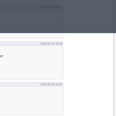
2024-07-07 13:37
2024-07-22 13:26
jö?
2024-07-22 19:07