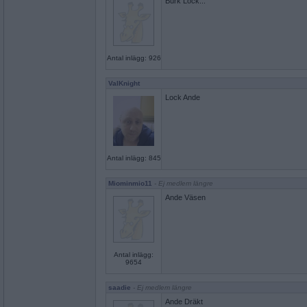
Burk Lock...
Antal inlägg: 926
ValKnight
Lock Ande
Antal inlägg: 845
Miominmio11
- Ej medlem längre
Ande Väsen
Antal inlägg:
9654
saadie
- Ej medlem längre
Ande Dräkt