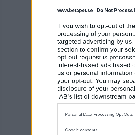
Heali
- Ej medlem längre
Bruk Samhälle...
www.betapet.se -
Do Not Process 
If you wish to opt-out of the
processing of your personal
Antal inlägg: 926
targeted advertising by us
volpe1964
- Ej medlem längre
section to confirm your sel
Glas Bruk
opt-out request is proces
interest-based ads based o
us or personal information d
Antal inlägg:
your opt-out. You may separ
6106
disclosure of your personal
Heali
- Ej medlem längre
IAB’s list of downstream pa
Bruk Bar...
also be disclosed by us to 
Downstream Participants
th
Personal Data Processing Opt Outs
third parties.
Antal inlägg: 926
Google consents
Please note that this web
Larzon_1