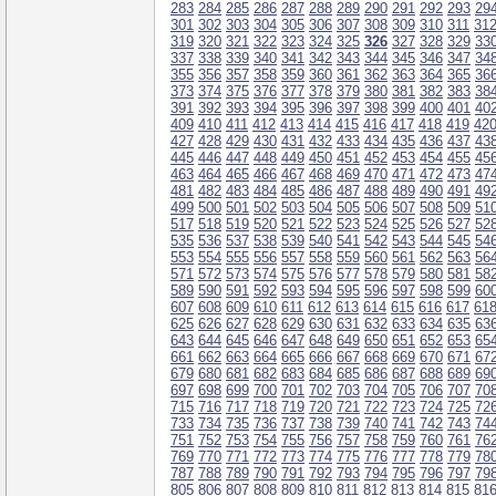
283
284
285
286
287
288
289
290
291
292
293
29
301
302
303
304
305
306
307
308
309
310
311
31
319
320
321
322
323
324
325
326
327
328
329
33
337
338
339
340
341
342
343
344
345
346
347
34
355
356
357
358
359
360
361
362
363
364
365
36
373
374
375
376
377
378
379
380
381
382
383
38
391
392
393
394
395
396
397
398
399
400
401
40
409
410
411
412
413
414
415
416
417
418
419
42
427
428
429
430
431
432
433
434
435
436
437
43
445
446
447
448
449
450
451
452
453
454
455
45
463
464
465
466
467
468
469
470
471
472
473
47
481
482
483
484
485
486
487
488
489
490
491
49
499
500
501
502
503
504
505
506
507
508
509
51
517
518
519
520
521
522
523
524
525
526
527
52
535
536
537
538
539
540
541
542
543
544
545
54
553
554
555
556
557
558
559
560
561
562
563
56
571
572
573
574
575
576
577
578
579
580
581
58
589
590
591
592
593
594
595
596
597
598
599
60
607
608
609
610
611
612
613
614
615
616
617
61
625
626
627
628
629
630
631
632
633
634
635
63
643
644
645
646
647
648
649
650
651
652
653
65
661
662
663
664
665
666
667
668
669
670
671
67
679
680
681
682
683
684
685
686
687
688
689
69
697
698
699
700
701
702
703
704
705
706
707
70
715
716
717
718
719
720
721
722
723
724
725
72
733
734
735
736
737
738
739
740
741
742
743
74
751
752
753
754
755
756
757
758
759
760
761
76
769
770
771
772
773
774
775
776
777
778
779
78
787
788
789
790
791
792
793
794
795
796
797
79
805
806
807
808
809
810
811
812
813
814
815
81