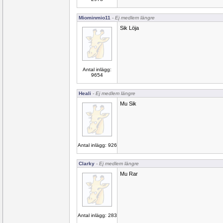
Miominmio11
- Ej medlem längre
Sik Löja
Antal inlägg:
9654
Heali
- Ej medlem längre
Mu Sik
Antal inlägg: 926
Clarky
- Ej medlem längre
Mu Rar
Antal inlägg: 283