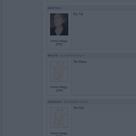
petit tess
Ös Ter
Antal inlägg:
3552
Mea74
- Ej medlem längre
Ter Rass
Antal inlägg:
1304
melianna
- Ej medlem längre
Ter Ror
Antal inlägg: