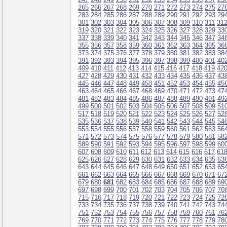
265
266
267
268
269
270
271
272
273
274
275
27
283
284
285
286
287
288
289
290
291
292
293
29
301
302
303
304
305
306
307
308
309
310
311
31
319
320
321
322
323
324
325
326
327
328
329
33
337
338
339
340
341
342
343
344
345
346
347
34
355
356
357
358
359
360
361
362
363
364
365
36
373
374
375
376
377
378
379
380
381
382
383
38
391
392
393
394
395
396
397
398
399
400
401
40
409
410
411
412
413
414
415
416
417
418
419
42
427
428
429
430
431
432
433
434
435
436
437
43
445
446
447
448
449
450
451
452
453
454
455
45
463
464
465
466
467
468
469
470
471
472
473
47
481
482
483
484
485
486
487
488
489
490
491
49
499
500
501
502
503
504
505
506
507
508
509
51
517
518
519
520
521
522
523
524
525
526
527
52
535
536
537
538
539
540
541
542
543
544
545
54
553
554
555
556
557
558
559
560
561
562
563
56
571
572
573
574
575
576
577
578
579
580
581
58
589
590
591
592
593
594
595
596
597
598
599
60
607
608
609
610
611
612
613
614
615
616
617
61
625
626
627
628
629
630
631
632
633
634
635
63
643
644
645
646
647
648
649
650
651
652
653
65
661
662
663
664
665
666
667
668
669
670
671
67
679
680
681
682
683
684
685
686
687
688
689
69
697
698
699
700
701
702
703
704
705
706
707
70
715
716
717
718
719
720
721
722
723
724
725
72
733
734
735
736
737
738
739
740
741
742
743
74
751
752
753
754
755
756
757
758
759
760
761
76
769
770
771
772
773
774
775
776
777
778
779
78