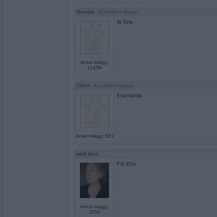
Rombis
- Ej medlem längre
Ar Ena
Antal inlägg:
12458
Chich
- Ej medlem längre
Ena handa
Antal inlägg: 531
petit tess
För Ena
Antal inlägg:
3552