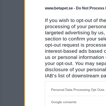
petit tess
www.betapet.se -
Do Not Process 
Liga Match
If you wish to opt-out of the
processing of your personal
Antal inlägg:
targeted advertising by us
3552
section to confirm your sel
Rombis
- Ej medlem längre
opt-out request is proces
Match Klocka
interest-based ads based o
us or personal information d
your opt-out. You may separ
Antal inlägg:
disclosure of your personal
12458
IAB’s list of downstream pa
Monicare
- Ej medlem längre
also be disclosed by us to 
Guld klocka
Downstream Participants
th
Personal Data Processing Opt Outs
third parties.
Google consents
Antal inlägg:
Please note that this web
4523