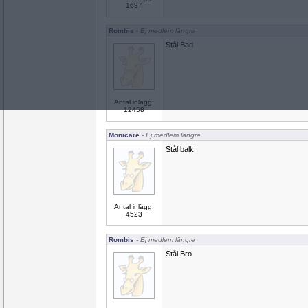
1697
Rombis
- Ej medlem längre
Stål Bad
Antal inlägg:
12458
Monicare
- Ej medlem längre
Stål balk
Antal inlägg:
4523
Rombis
- Ej medlem längre
Stål Bro