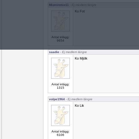
Miominmio11
- Ej medlem längre
Ko Fot
Antal inlägg:
9654
saadie
- Ej medlem längre
Ko Mjölk
Antal inlägg:
1315
volpe1964
- Ej medlem längre
Ko Lik
Antal inlägg:
6106