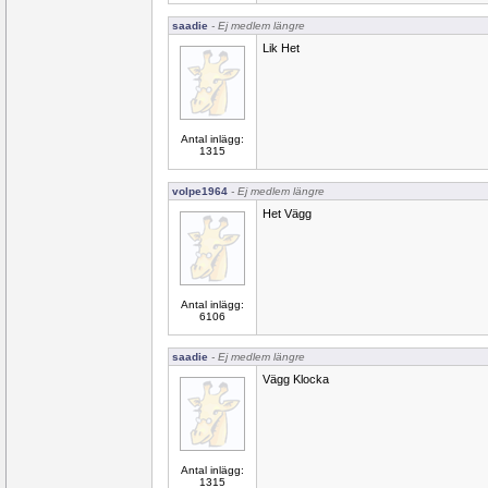
saadie
- Ej medlem längre
Lik Het
Antal inlägg:
1315
volpe1964
- Ej medlem längre
Het Vägg
Antal inlägg:
6106
saadie
- Ej medlem längre
Vägg Klocka
Antal inlägg:
1315