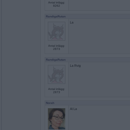
Antal inlägg:
8262
RandigaRutan
La
Antal inlägg:
2873
RandigaRutan
La Rvig
Antal inlägg:
2873
Norah
Al La