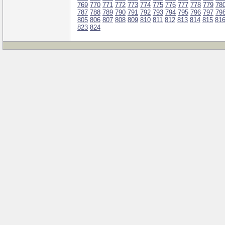
769
770
771
772
773
774
775
776
777
778
779
78
787
788
789
790
791
792
793
794
795
796
797
79
805
806
807
808
809
810
811
812
813
814
815
81
823
824