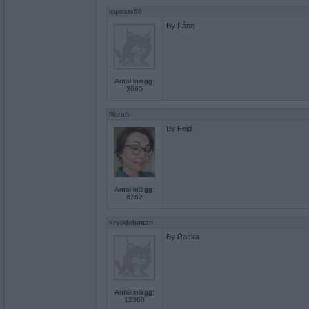
topcats50
By Fåne
Antal inlägg:
3065
Norah
By Fejd
Antal inlägg:
8262
kryddeluntan
By Racka
Antal inlägg:
12360