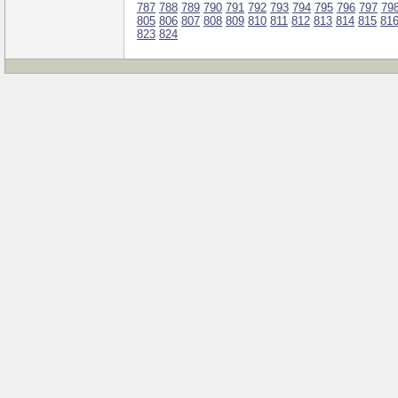
787
788
789
790
791
792
793
794
795
796
797
79
805
806
807
808
809
810
811
812
813
814
815
81
823
824