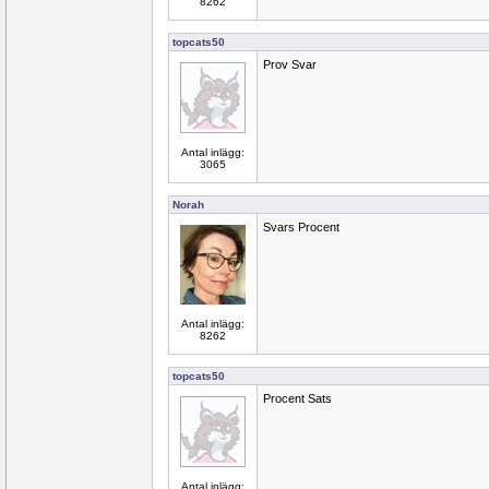
8262
topcats50
Prov Svar
Antal inlägg:
3065
Norah
Svars Procent
Antal inlägg:
8262
topcats50
Procent Sats
Antal inlägg: