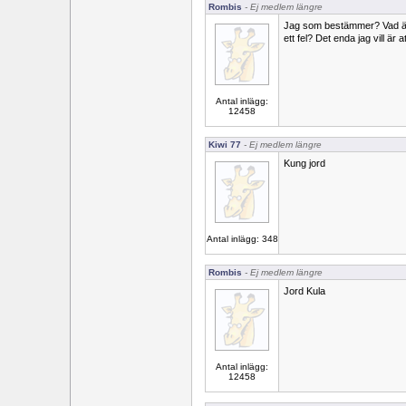
Rombis
- Ej medlem längre
Jag som bestämmer? Vad är d
ett fel? Det enda jag vill är 
Antal inlägg:
12458
Kiwi 77
- Ej medlem längre
Kung jord
Antal inlägg: 348
Rombis
- Ej medlem längre
Jord Kula
Antal inlägg:
12458