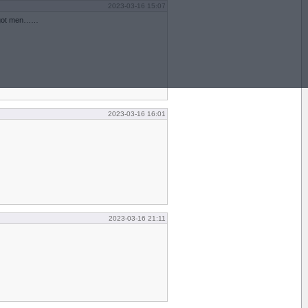
2023-03-16 15:07
något men……
2023-03-16 16:01
2023-03-16 21:11