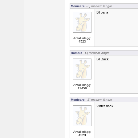
Monicare
- Ej medlem längre
Bil bana
Antal inlägg:
4523
Rombis
- Ej medlem längre
Bil Däck
Antal inlägg:
12458
Monicare
- Ej medlem längre
Vinter däck
Antal inlägg:
4523