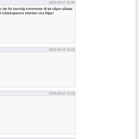
2023-03-17 11:26
et för barnslig kommentar till att någon påtalar
att trådskaparens intention ska följas!
2023-03-17 14:15
2023-03-17 14:19