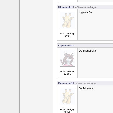
Miominmio11
- Ej medlem längre
Inglasa De
Antal inlägg:
9654
kryddeluntan
De Monstrera
Antal inlägg:
12360
Miominmio11
- Ej medlem längre
De Montera
Antal inlägg:
9654