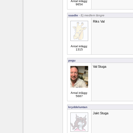
Antal inlägg:
9654
saadie
- Ej medlem längre
Riks Val
Antal inlägg:
1315
pogu
Val Stuga
Antal inlägg:
5687
kryddeluntan
Jakt Stuga