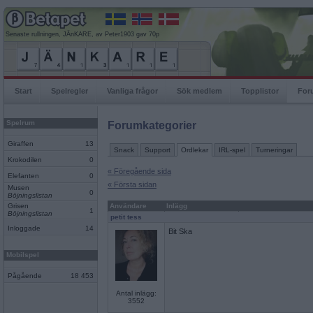
Senaste rullningen, JÄnKARE, av Peter1903 gav 70p
Start
Spelregler
Vanliga frågor
Sök medlem
Topplistor
For
Spelrum
Forumkategorier
Giraffen
13
Snack
Support
Ordlekar
IRL-spel
Turneringar
Krokodilen
0
« Föregående sida
Elefanten
0
« Första sidan
Musen
0
Böjningslistan
Grisen
Användare
Inlägg
1
Böjningslistan
petit tess
Inloggade
14
Bit Ska
Mobilspel
Pågående
18 453
Antal inlägg:
3552