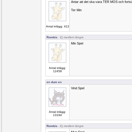
Antar att det ska vara TER MOS och fort
Ter Min
Antal inlägg: 412
Rombis
- Ej medlem längre
Min Spel
Antal inlägg:
12458
en dum en
Vind Spel
Antal inlägg:
13194
Rombis
- Ej medlem längre