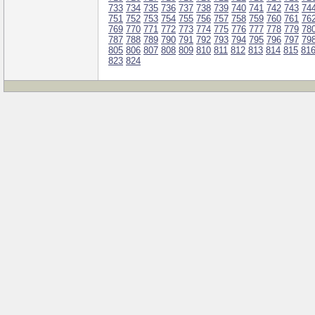
733
734
735
736
737
738
739
740
741
742
743
74
751
752
753
754
755
756
757
758
759
760
761
76
769
770
771
772
773
774
775
776
777
778
779
78
787
788
789
790
791
792
793
794
795
796
797
79
805
806
807
808
809
810
811
812
813
814
815
81
823
824