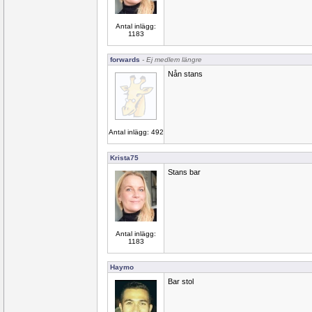
Antal inlägg:
1183
forwards
- Ej medlem längre
Nån stans
Antal inlägg: 492
Krista75
Stans bar
Antal inlägg:
1183
Haymo
Bar stol