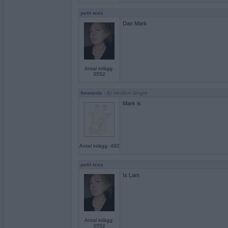
petit tess
Dan Mark
Antal inlägg:
3552
forwards
- Ej medlem längre
Mark is
Antal inlägg: 492
petit tess
Is Lam
Antal inlägg:
3552