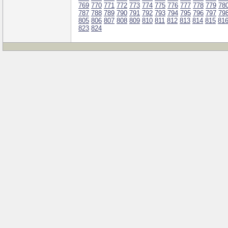
769
770
771
772
773
774
775
776
777
778
779
78
787
788
789
790
791
792
793
794
795
796
797
79
805
806
807
808
809
810
811
812
813
814
815
81
823
824