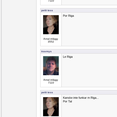
7110
petit tess
Por Riga
Antal inlägg:
3552
travmys
Le Riga
Antal inlägg:
7110
petit tess
Kanske inte funkar m Riga...
Por Tal