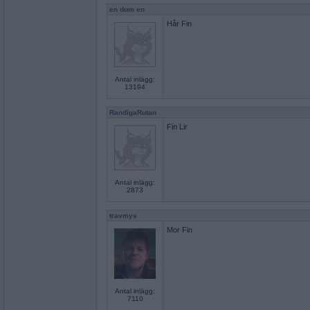
en dum en
Hår Fin
Antal inlägg:
13194
RandigaRutan
Fin Lir
Antal inlägg:
2873
travmys
Mor Fin
Antal inlägg:
7110