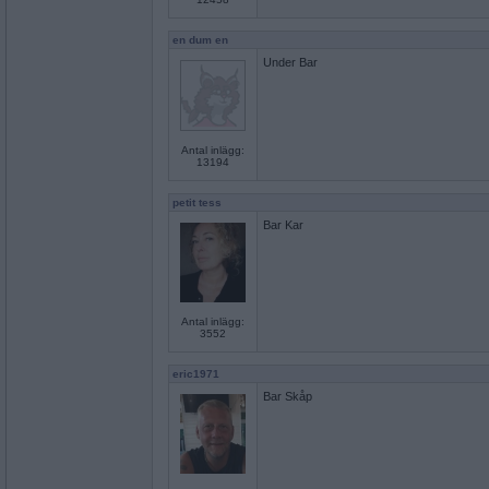
en dum en
Under Bar
Antal inlägg:
13194
petit tess
Bar Kar
Antal inlägg:
3552
eric1971
Bar Skåp