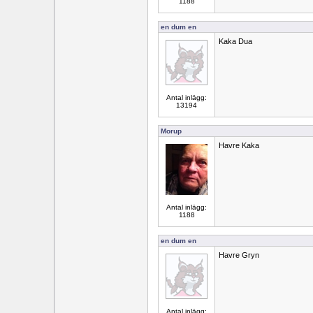
1188
en dum en
Kaka Dua
Antal inlägg:
13194
Morup
Havre Kaka
Antal inlägg:
1188
en dum en
Havre Gryn
Antal inlägg: