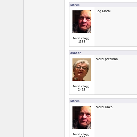
Morup
Lag Moral
Antal inlägg:
1188
asasan
Moral predikan
Antal inlägg:
2422
Morup
Moral Kaka
Antal inlägg: