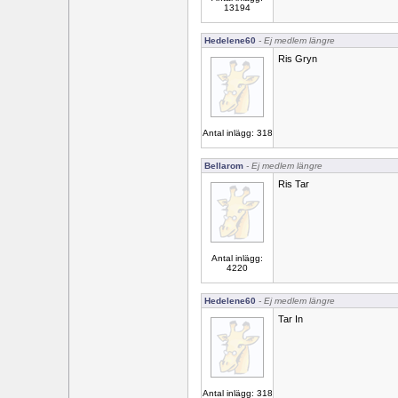
13194
Hedelene60
- Ej medlem längre
Ris Gryn
Antal inlägg: 318
Bellarom
- Ej medlem längre
Ris Tar
Antal inlägg:
4220
Hedelene60
- Ej medlem längre
Tar In
Antal inlägg: 318