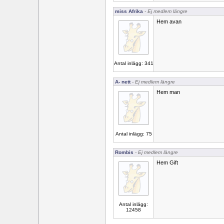
miss Afrika
- Ej medlem längre
Hem avan
Antal inlägg: 341
A- nett
- Ej medlem längre
Hem man
Antal inlägg: 75
Rombis
- Ej medlem längre
Hem Gift
Antal inlägg:
12458