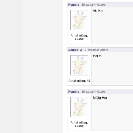
Rombis
- Ej medlem längre
Vis Het
Antal inlägg:
12458
Samba- 2
- Ej medlem längre
Het ta
Antal inlägg: 46
Rombis
- Ej medlem längre
Möjlig Het
Antal inlägg:
12458