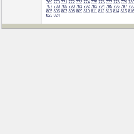
769
770
771
772
773
774
775
776
777
778
779
78
787
788
789
790
791
792
793
794
795
796
797
79
805
806
807
808
809
810
811
812
813
814
815
81
823
824