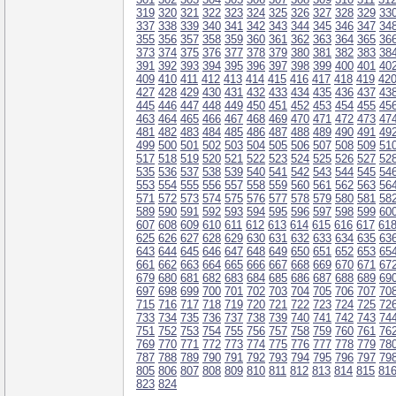
319
320
321
322
323
324
325
326
327
328
329
33
337
338
339
340
341
342
343
344
345
346
347
34
355
356
357
358
359
360
361
362
363
364
365
36
373
374
375
376
377
378
379
380
381
382
383
38
391
392
393
394
395
396
397
398
399
400
401
40
409
410
411
412
413
414
415
416
417
418
419
42
427
428
429
430
431
432
433
434
435
436
437
43
445
446
447
448
449
450
451
452
453
454
455
45
463
464
465
466
467
468
469
470
471
472
473
47
481
482
483
484
485
486
487
488
489
490
491
49
499
500
501
502
503
504
505
506
507
508
509
51
517
518
519
520
521
522
523
524
525
526
527
52
535
536
537
538
539
540
541
542
543
544
545
54
553
554
555
556
557
558
559
560
561
562
563
56
571
572
573
574
575
576
577
578
579
580
581
58
589
590
591
592
593
594
595
596
597
598
599
60
607
608
609
610
611
612
613
614
615
616
617
61
625
626
627
628
629
630
631
632
633
634
635
63
643
644
645
646
647
648
649
650
651
652
653
65
661
662
663
664
665
666
667
668
669
670
671
67
679
680
681
682
683
684
685
686
687
688
689
69
697
698
699
700
701
702
703
704
705
706
707
70
715
716
717
718
719
720
721
722
723
724
725
72
733
734
735
736
737
738
739
740
741
742
743
74
751
752
753
754
755
756
757
758
759
760
761
76
769
770
771
772
773
774
775
776
777
778
779
78
787
788
789
790
791
792
793
794
795
796
797
79
805
806
807
808
809
810
811
812
813
814
815
81
823
824