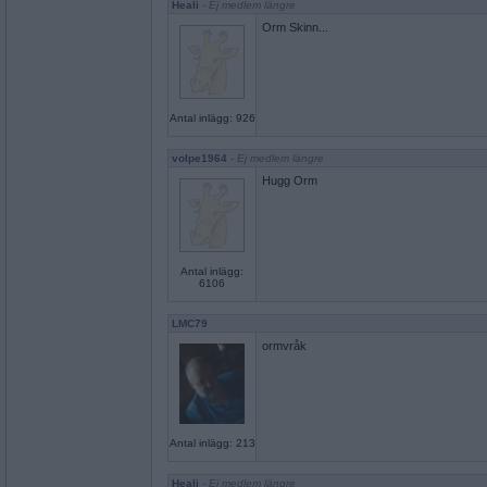
Heali
- Ej medlem längre
Orm Skinn...
Antal inlägg: 926
volpe1964
- Ej medlem längre
Hugg Orm
Antal inlägg:
6106
LMC79
ormvråk
Antal inlägg: 213
Heali
- Ej medlem längre