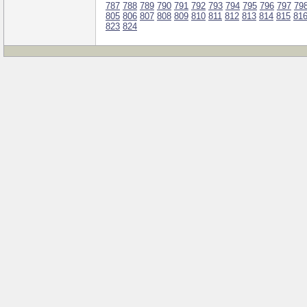
787
788
789
790
791
792
793
794
795
796
797
79
805
806
807
808
809
810
811
812
813
814
815
81
823
824