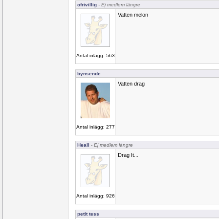
ofrivillig
- Ej medlem längre
Vatten melon
Antal inlägg: 563
bynsende
Vatten drag
Antal inlägg: 277
Heali
- Ej medlem längre
Drag It...
Antal inlägg: 926
petit tess