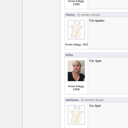
Antal inlägg:
1998
Clarky
- Ej medlem längre
För bjuden
Antal inlägg: 283
FrFia
För Spel
Antal inlägg:
1998
melianna
- Ej medlem längre
Go Spel