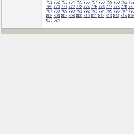
751
752
753
754
755
756
757
758
759
760
761
76
769
770
771
772
773
774
775
776
777
778
779
78
787
788
789
790
791
792
793
794
795
796
797
79
805
806
807
808
809
810
811
812
813
814
815
81
823
824