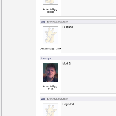
Antal inlägg:
10101
Wij
- Ej medlem längre
Er Bjuda
Antal inlägg: 349
travmys
Mod Er
Antal inlägg:
7110
Wij
- Ej medlem längre
Hög Mod