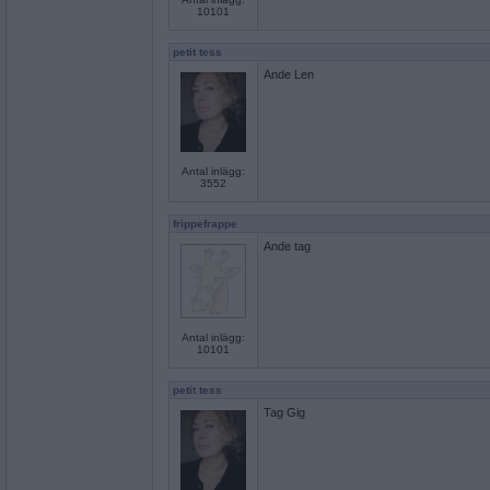
10101
petit tess
Ande Len
Antal inlägg:
3552
frippefrappe
Ande tag
Antal inlägg:
10101
petit tess
Tag Gig