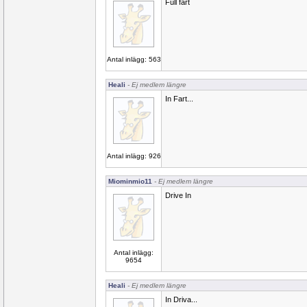
Full fart
Antal inlägg: 563
Heali
- Ej medlem längre
In Fart...
Antal inlägg: 926
Miominmio11
- Ej medlem längre
Drive In
Antal inlägg:
9654
Heali
- Ej medlem längre
In Driva...