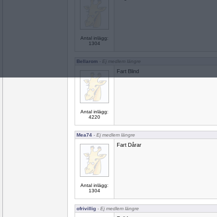
Antal inlägg:
1304
Bellarom
- Ej medlem längre
Fart Blind
Antal inlägg:
4220
Mea74
- Ej medlem längre
Fart Dårar
Antal inlägg:
1304
ofrivillig
- Ej medlem längre