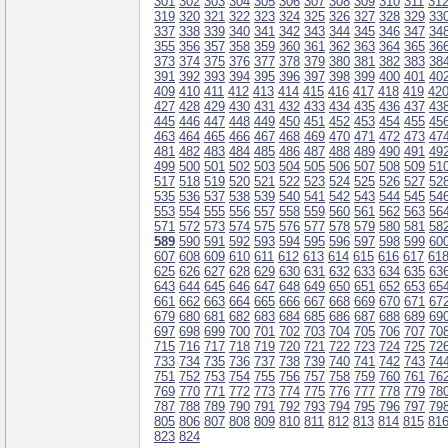
301
302
303
304
305
306
307
308
309
310
311
31
319
320
321
322
323
324
325
326
327
328
329
33
337
338
339
340
341
342
343
344
345
346
347
34
355
356
357
358
359
360
361
362
363
364
365
36
373
374
375
376
377
378
379
380
381
382
383
38
391
392
393
394
395
396
397
398
399
400
401
40
409
410
411
412
413
414
415
416
417
418
419
42
427
428
429
430
431
432
433
434
435
436
437
43
445
446
447
448
449
450
451
452
453
454
455
45
463
464
465
466
467
468
469
470
471
472
473
47
481
482
483
484
485
486
487
488
489
490
491
49
499
500
501
502
503
504
505
506
507
508
509
51
517
518
519
520
521
522
523
524
525
526
527
52
535
536
537
538
539
540
541
542
543
544
545
54
553
554
555
556
557
558
559
560
561
562
563
56
571
572
573
574
575
576
577
578
579
580
581
58
589
590
591
592
593
594
595
596
597
598
599
60
607
608
609
610
611
612
613
614
615
616
617
61
625
626
627
628
629
630
631
632
633
634
635
63
643
644
645
646
647
648
649
650
651
652
653
65
661
662
663
664
665
666
667
668
669
670
671
67
679
680
681
682
683
684
685
686
687
688
689
69
697
698
699
700
701
702
703
704
705
706
707
70
715
716
717
718
719
720
721
722
723
724
725
72
733
734
735
736
737
738
739
740
741
742
743
74
751
752
753
754
755
756
757
758
759
760
761
76
769
770
771
772
773
774
775
776
777
778
779
78
787
788
789
790
791
792
793
794
795
796
797
79
805
806
807
808
809
810
811
812
813
814
815
81
823
824