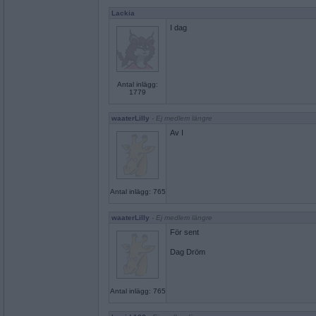
Lackia
I dag
Antal inlägg:
1779
waaterLilly
- Ej medlem längre
Av I
Antal inlägg: 765
waaterLilly
- Ej medlem längre
För sent
Dag Dröm
Antal inlägg: 765