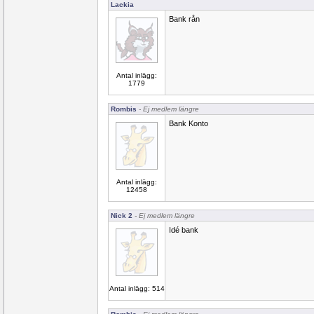
Lackia
Bank rån
Antal inlägg:
1779
Rombis
- Ej medlem längre
Bank Konto
Antal inlägg:
12458
Nick 2
- Ej medlem längre
Idé bank
Antal inlägg: 514