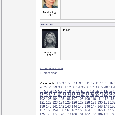
Antal inlägg:
8262
NellaLund
Ha ren
Antal inlägg:
1696
« Föregående sida
« Första sidan
Visar sida:
1
2
3
4
5
6
7
8
9
10
11
12
13
14
15
16
26
27
28
29
30
31
32
33
34
35
36
37
38
39
40
41
52
53
54
55
56
57
58
59
60
61
62
63
64
65
66
67
78
79
80
81
82
83
84
85
86
87
88
89
90
91
92
93
102
103
104
105
106
107
108
109
110
111
112
113
121
122
123
124
125
126
127
128
129
130
131
13
139
140
141
142
143
144
145
146
147
148
149
15
157
158
159
160
161
162
163
164
165
166
167
16
175
176
177
178
179
180
181
182
183
184
185
18