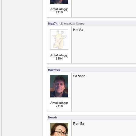
Antal inlägg:
7110
Mea74
- Ej medlem längre
Het Sa
Antal inlägg:
1304
travmys
Sa Vann
Antal inlägg:
7110
Norah
Ren Sa