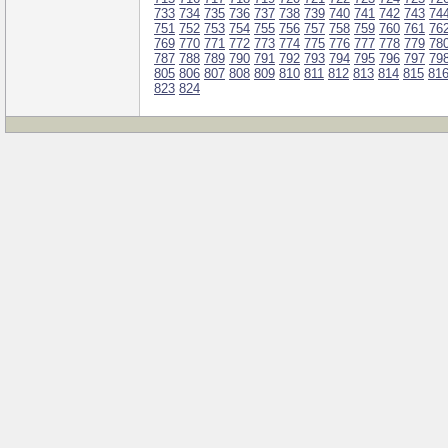
733
734
735
736
737
738
739
740
741
742
743
74
751
752
753
754
755
756
757
758
759
760
761
76
769
770
771
772
773
774
775
776
777
778
779
78
787
788
789
790
791
792
793
794
795
796
797
79
805
806
807
808
809
810
811
812
813
814
815
81
823
824