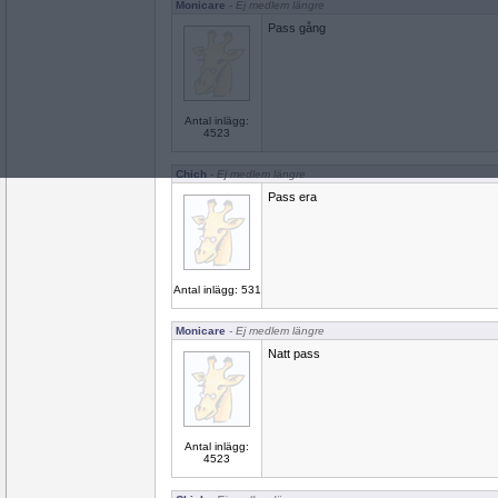
Monicare
- Ej medlem längre
Pass gång
Antal inlägg:
4523
Chich
- Ej medlem längre
Pass era
Antal inlägg: 531
Monicare
- Ej medlem längre
Natt pass
Antal inlägg:
4523