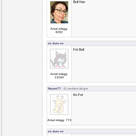
Boll Hav
Antal inlägg:
8262
en dum en
Fot Boll
Antal inlägg:
13194
Naomi77
- Ej medlem längre
Ko Fot
Antal inlägg: 773
en dum en