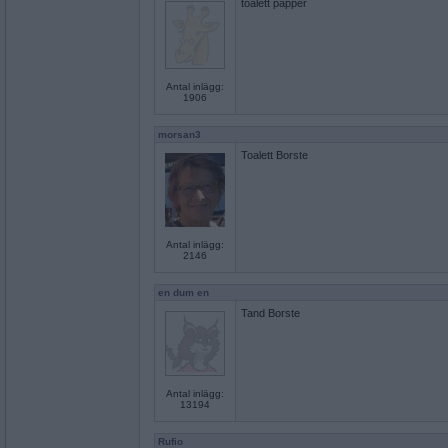
toalett papper
Antal inlägg:
1906
morsan3
Toalett Borste
Antal inlägg:
2146
en dum en
Tand Borste
Antal inlägg:
13194
Rufio