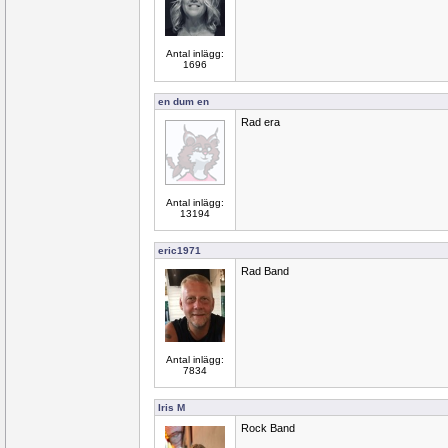
Antal inlägg:
1696
en dum en
Rad era
Antal inlägg:
13194
eric1971
Rad Band
Antal inlägg:
7834
Iris M
Rock Band