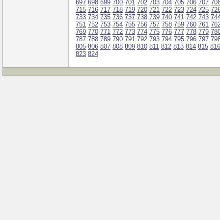
697
698
699
700
701
702
703
704
705
706
707
70
715
716
717
718
719
720
721
722
723
724
725
72
733
734
735
736
737
738
739
740
741
742
743
74
751
752
753
754
755
756
757
758
759
760
761
76
769
770
771
772
773
774
775
776
777
778
779
78
787
788
789
790
791
792
793
794
795
796
797
79
805
806
807
808
809
810
811
812
813
814
815
81
823
824