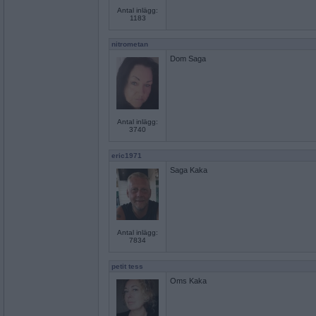
Antal inlägg:
1183
nitrometan
Dom Saga
Antal inlägg:
3740
eric1971
Saga Kaka
Antal inlägg:
7834
petit tess
Oms Kaka