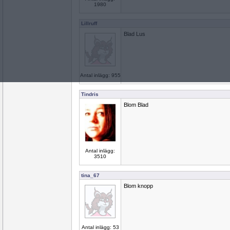
1980
Lillruff
Blad Lus
Antal inlägg: 955
Tindris
Blom Blad
Antal inlägg:
3510
tina_67
Blom knopp
Antal inlägg: 53