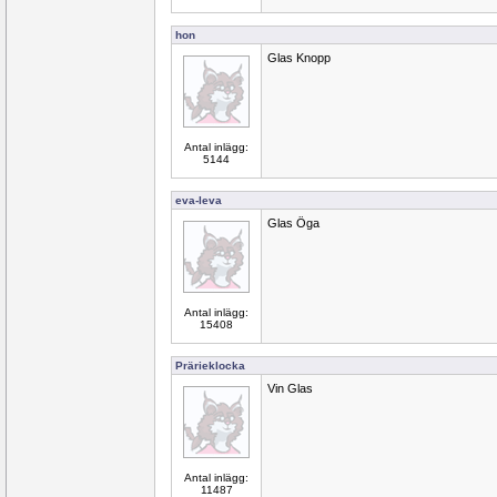
hon
Glas Knopp
Antal inlägg:
5144
eva-leva
Glas Öga
Antal inlägg:
15408
Prärieklocka
Vin Glas
Antal inlägg:
11487