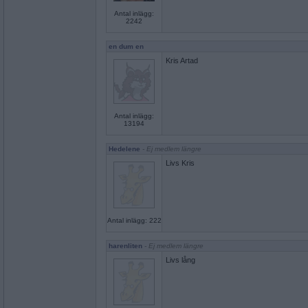
Antal inlägg:
2242
en dum en
Kris Artad
Antal inlägg:
13194
Hedelene
- Ej medlem längre
Livs Kris
Antal inlägg: 222
harenliten
- Ej medlem längre
Livs lång