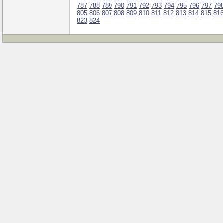
787
788
789
790
791
792
793
794
795
796
797
79
805
806
807
808
809
810
811
812
813
814
815
81
823
824