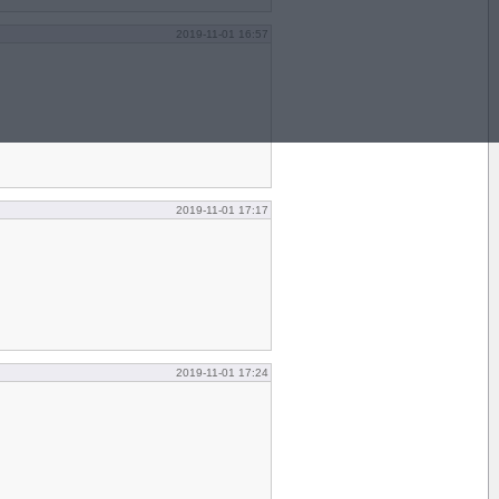
2019-11-01 16:57
2019-11-01 17:17
2019-11-01 17:24