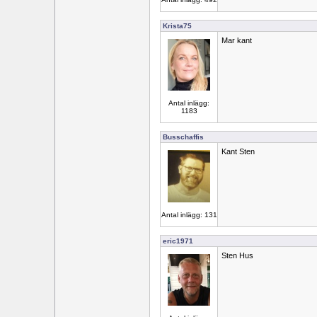
Krista75
Mar kant
Antal inlägg:
1183
Busschaffis
Kant Sten
Antal inlägg: 131
eric1971
Sten Hus