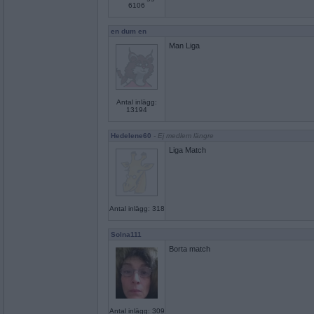
6106
en dum en
Man Liga
Antal inlägg:
13194
Hedelene60
- Ej medlem längre
Liga Match
Antal inlägg: 318
Solna111
Borta match
Antal inlägg: 309