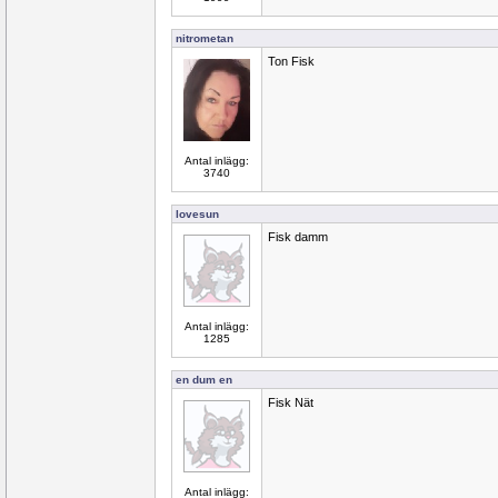
nitrometan
Ton Fisk
Antal inlägg:
3740
lovesun
Fisk damm
Antal inlägg:
1285
en dum en
Fisk Nät
Antal inlägg: