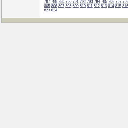
787
788
789
790
791
792
793
794
795
796
797
79
805
806
807
808
809
810
811
812
813
814
815
81
823
824