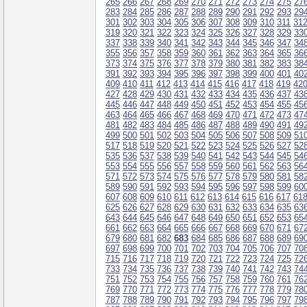
265
266
267
268
269
270
271
272
273
274
275
27
283
284
285
286
287
288
289
290
291
292
293
29
301
302
303
304
305
306
307
308
309
310
311
31
319
320
321
322
323
324
325
326
327
328
329
33
337
338
339
340
341
342
343
344
345
346
347
34
355
356
357
358
359
360
361
362
363
364
365
36
373
374
375
376
377
378
379
380
381
382
383
38
391
392
393
394
395
396
397
398
399
400
401
40
409
410
411
412
413
414
415
416
417
418
419
42
427
428
429
430
431
432
433
434
435
436
437
43
445
446
447
448
449
450
451
452
453
454
455
45
463
464
465
466
467
468
469
470
471
472
473
47
481
482
483
484
485
486
487
488
489
490
491
49
499
500
501
502
503
504
505
506
507
508
509
51
517
518
519
520
521
522
523
524
525
526
527
52
535
536
537
538
539
540
541
542
543
544
545
54
553
554
555
556
557
558
559
560
561
562
563
56
571
572
573
574
575
576
577
578
579
580
581
58
589
590
591
592
593
594
595
596
597
598
599
60
607
608
609
610
611
612
613
614
615
616
617
61
625
626
627
628
629
630
631
632
633
634
635
63
643
644
645
646
647
648
649
650
651
652
653
65
661
662
663
664
665
666
667
668
669
670
671
67
679
680
681
682
683
684
685
686
687
688
689
69
697
698
699
700
701
702
703
704
705
706
707
70
715
716
717
718
719
720
721
722
723
724
725
72
733
734
735
736
737
738
739
740
741
742
743
74
751
752
753
754
755
756
757
758
759
760
761
76
769
770
771
772
773
774
775
776
777
778
779
78
787
788
789
790
791
792
793
794
795
796
797
79