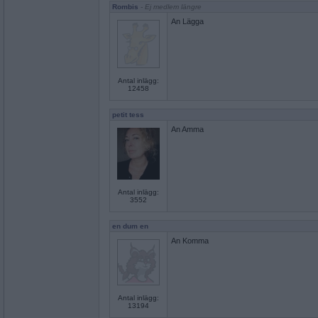
Rombis
- Ej medlem längre
An Lägga
Antal inlägg:
12458
petit tess
An Amma
Antal inlägg:
3552
en dum en
An Komma
Antal inlägg:
13194