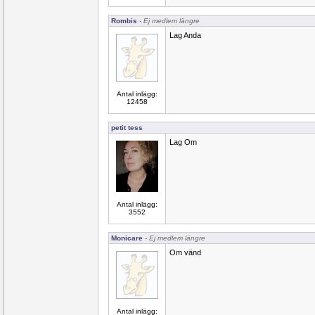
Rombis
- Ej medlem längre
Lag Anda
Antal inlägg:
12458
petit tess
Lag Om
Antal inlägg:
3552
Monicare
- Ej medlem längre
Om vänd
Antal inlägg: