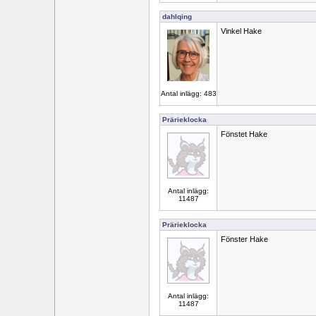
dahlqing
Vinkel Hake
Antal inlägg: 483
Prärieklocka
Fönstet Hake
Antal inlägg:
11487
Prärieklocka
Fönster Hake
Antal inlägg:
11487