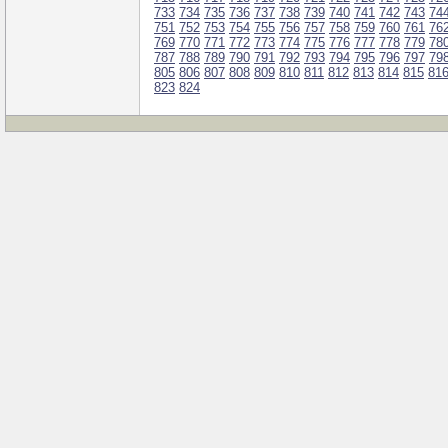
733
734
735
736
737
738
739
740
741
742
743
74
751
752
753
754
755
756
757
758
759
760
761
76
769
770
771
772
773
774
775
776
777
778
779
78
787
788
789
790
791
792
793
794
795
796
797
79
805
806
807
808
809
810
811
812
813
814
815
81
823
824