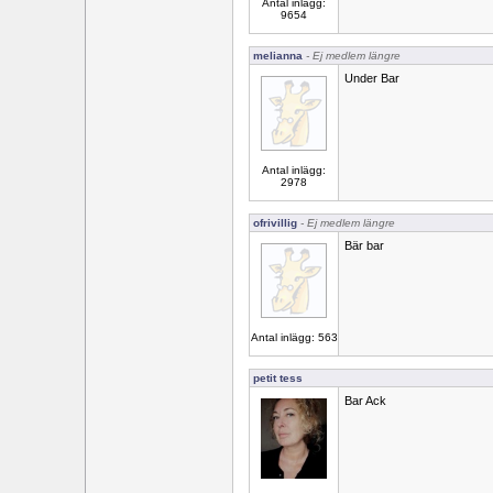
Antal inlägg:
9654
melianna
- Ej medlem längre
Under Bar
Antal inlägg:
2978
ofrivillig
- Ej medlem längre
Bär bar
Antal inlägg: 563
petit tess
Bar Ack