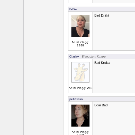
FrFia
Bad Dräkt
Antal inlägg:
1998
Clarky
- Ej medlem längre
Bad Kruka
Antal inlägg: 283
petit tess
Bom Bad
Antal inlägg: