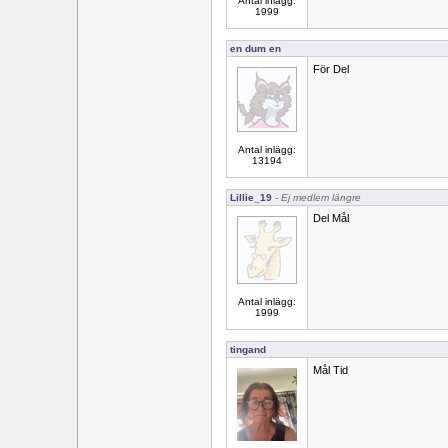
Antal inlägg:
1999
en dum en
För Del
Antal inlägg:
13194
Lillie_19
- Ej medlem längre
Del Mål
Antal inlägg:
1999
tingand
Mål Tid