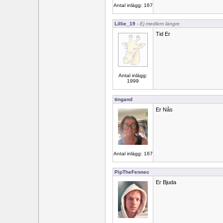
Antal inlägg: 167
Lillie_19
- Ej medlem längre
Tid Er
Antal inlägg:
1999
tingand
Er Nås
Antal inlägg: 167
PipTheFennec
Er Bjuda