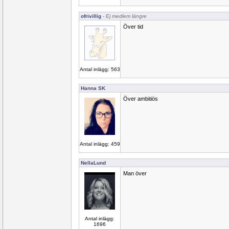
ofrivillig
- Ej medlem längre
Över tid
Antal inlägg: 563
Hanna SK
Över ambitiös
Antal inlägg: 459
NellaLund
Man över
Antal inlägg:
1696