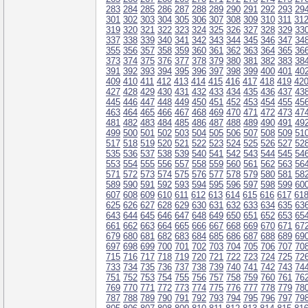
283
284
285
286
287
288
289
290
291
292
293
29
301
302
303
304
305
306
307
308
309
310
311
31
319
320
321
322
323
324
325
326
327
328
329
33
337
338
339
340
341
342
343
344
345
346
347
34
355
356
357
358
359
360
361
362
363
364
365
36
373
374
375
376
377
378
379
380
381
382
383
38
391
392
393
394
395
396
397
398
399
400
401
40
409
410
411
412
413
414
415
416
417
418
419
42
427
428
429
430
431
432
433
434
435
436
437
43
445
446
447
448
449
450
451
452
453
454
455
45
463
464
465
466
467
468
469
470
471
472
473
47
481
482
483
484
485
486
487
488
489
490
491
49
499
500
501
502
503
504
505
506
507
508
509
51
517
518
519
520
521
522
523
524
525
526
527
52
535
536
537
538
539
540
541
542
543
544
545
54
553
554
555
556
557
558
559
560
561
562
563
56
571
572
573
574
575
576
577
578
579
580
581
58
589
590
591
592
593
594
595
596
597
598
599
60
607
608
609
610
611
612
613
614
615
616
617
61
625
626
627
628
629
630
631
632
633
634
635
63
643
644
645
646
647
648
649
650
651
652
653
65
661
662
663
664
665
666
667
668
669
670
671
67
679
680
681
682
683
684
685
686
687
688
689
69
697
698
699
700
701
702
703
704
705
706
707
70
715
716
717
718
719
720
721
722
723
724
725
72
733
734
735
736
737
738
739
740
741
742
743
74
751
752
753
754
755
756
757
758
759
760
761
76
769
770
771
772
773
774
775
776
777
778
779
78
787
788
789
790
791
792
793
794
795
796
797
79