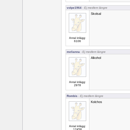
volpe1964
- Ej medlem längre
Skolsal
Antal inlägg:
6106
melianna
- Ej medlem längre
Alkohol
Antal inlägg:
2978
Rombis
- Ej medlem längre
Kolchos
Antal inlägg:
12458