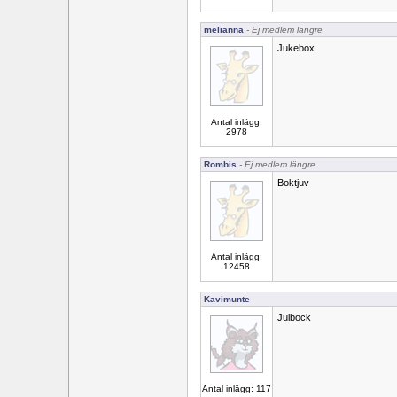
melianna
- Ej medlem längre
Jukebox
Antal inlägg:
2978
Rombis
- Ej medlem längre
Boktjuv
Antal inlägg:
12458
Kavimunte
Julbock
Antal inlägg: 117