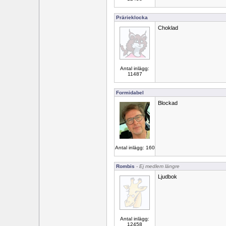
Prärieklocka
Choklad
Antal inlägg:
11487
Formidabel
Blockad
Antal inlägg: 160
Rombis
- Ej medlem längre
Ljudbok
Antal inlägg:
12458