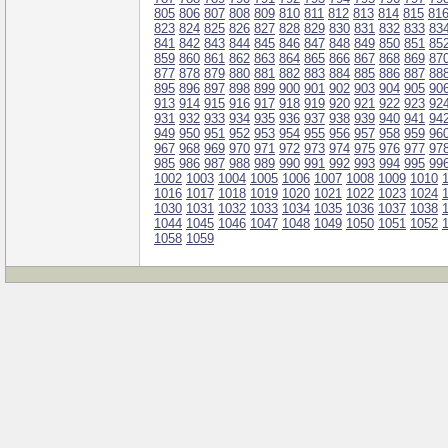
805
806
807
808
809
810
811
812
813
814
815
81
823
824
825
826
827
828
829
830
831
832
833
83
841
842
843
844
845
846
847
848
849
850
851
85
859
860
861
862
863
864
865
866
867
868
869
87
877
878
879
880
881
882
883
884
885
886
887
88
895
896
897
898
899
900
901
902
903
904
905
90
913
914
915
916
917
918
919
920
921
922
923
92
931
932
933
934
935
936
937
938
939
940
941
94
949
950
951
952
953
954
955
956
957
958
959
96
967
968
969
970
971
972
973
974
975
976
977
97
985
986
987
988
989
990
991
992
993
994
995
99
1002
1003
1004
1005
1006
1007
1008
1009
1010
1016
1017
1018
1019
1020
1021
1022
1023
1024
1030
1031
1032
1033
1034
1035
1036
1037
1038
1044
1045
1046
1047
1048
1049
1050
1051
1052
1058
1059