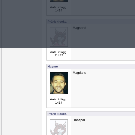
Antal inlägg:
1414
Prärieklocka
Magsond
Antal inlägg:
11487
Haymo
Magdans
Antal inlägg:
1414
Prärieklocka
Danspar