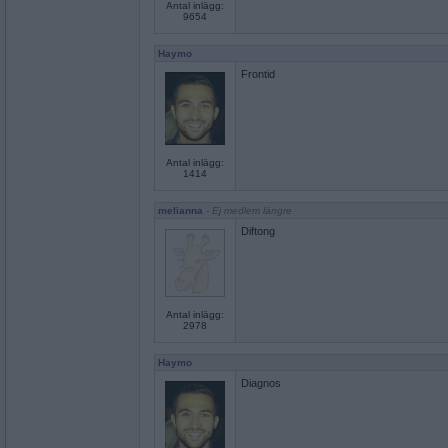
Antal inlägg:
9654
Haymo
Frontid
Antal inlägg:
1414
melianna
- Ej medlem längre
Diftong
Antal inlägg:
2978
Haymo
Diagnos