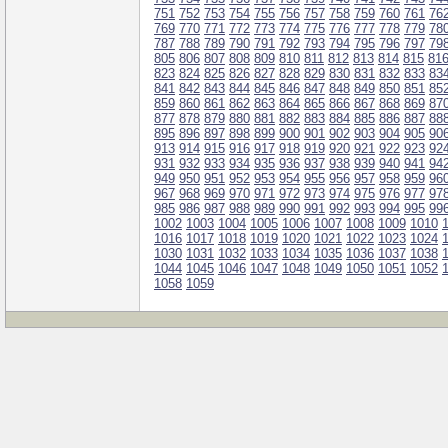
751
752
753
754
755
756
757
758
759
760
761
76
769
770
771
772
773
774
775
776
777
778
779
78
787
788
789
790
791
792
793
794
795
796
797
79
805
806
807
808
809
810
811
812
813
814
815
81
823
824
825
826
827
828
829
830
831
832
833
83
841
842
843
844
845
846
847
848
849
850
851
85
859
860
861
862
863
864
865
866
867
868
869
87
877
878
879
880
881
882
883
884
885
886
887
88
895
896
897
898
899
900
901
902
903
904
905
90
913
914
915
916
917
918
919
920
921
922
923
92
931
932
933
934
935
936
937
938
939
940
941
94
949
950
951
952
953
954
955
956
957
958
959
96
967
968
969
970
971
972
973
974
975
976
977
97
985
986
987
988
989
990
991
992
993
994
995
99
1002
1003
1004
1005
1006
1007
1008
1009
1010
1016
1017
1018
1019
1020
1021
1022
1023
1024
1030
1031
1032
1033
1034
1035
1036
1037
1038
1044
1045
1046
1047
1048
1049
1050
1051
1052
1058
1059